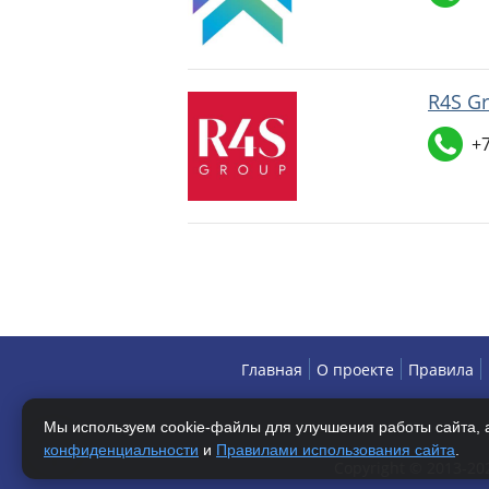
R4S G
+7
Главная
О проекте
Правила
Мы используем cookie-файлы для улучшения работы сайта, а
конфиденциальности
и
Правилами использования сайта
.
Copyright © 2013-2