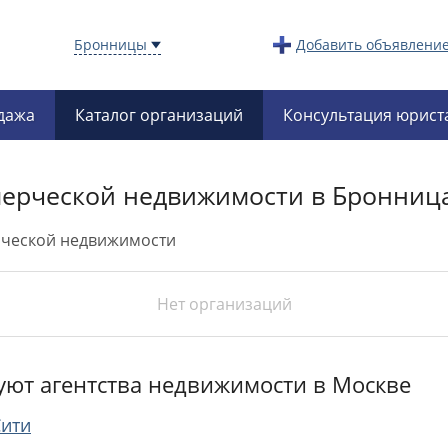
Бронницы
Добавить объявлени
дажа
Каталог организаций
Консультация юрист
мерческой недвижимости в Бронниц
рческой недвижимости
Нет организаций
уют агентства недвижимости в Москве
Сити