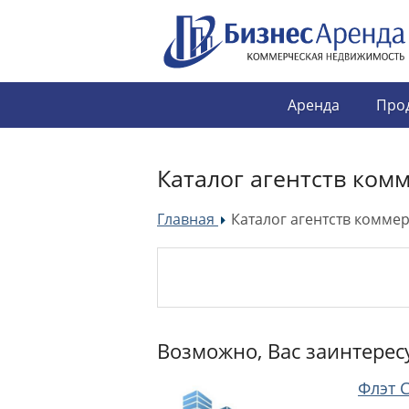
Аренда
Про
Каталог агентств ком
Главная
Каталог агентств комме
»
Возможно, Вас заинтерес
Флэт 