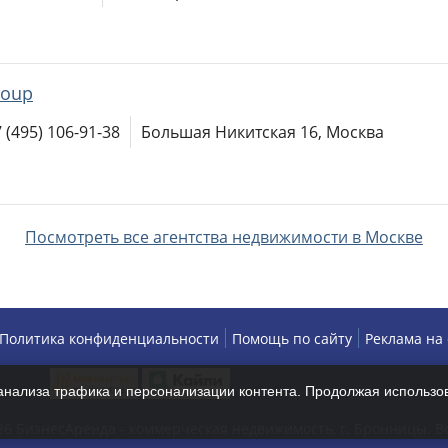
roup
 (495) 106-91-38
Большая Никитская 16, Москва
Посмотреть все агентства недвижимости в Москве
Политика конфиденциальности
Помощь по сайту
Реклама на
нализа трафика и персонализации контента. Продолжая использов
026 БизнесАренда - коммерческая недвижимость, г. Бронницы. 