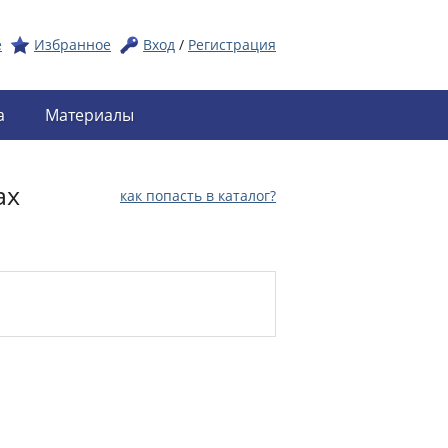
е
Избранное
Вход
/
Регистрация
а
Материалы
ах
как попасть в каталог?