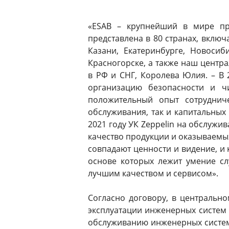
«ESAB – крупнейший в мире пр
представлена в 80 странах, включа
Казани, Екатеринбурге, Новосиб
Красногорске, а также наш центра
в РФ и СНГ, Королева Юлия. – В
организацию безопасности и ч
положительный опыт сотруднич
обслуживания, так и капитальных
2021 году УК Zeppelin на обслужи
качество продукции и оказываемых
совпадают ценности и видение, и 
основе которых лежит умение сл
лучшим качеством и сервисом».
Согласно договору, в центральн
эксплуатации инженерных систем 
обслуживанию инженерных систем