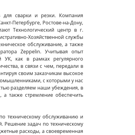
 для сварки и резки. Компания
Санкт-Петербурге, Ростове-на-Дону,
тают Технологический центр в г.
инистративно-Хозяйственной службы
хническое обслуживание, а также
атора Zeppelin. Учитывая опыт
 УК, как в рамках регулярного
ества, в связи с чем, передали в
рантируя своим заказчикам высокое
иномышленниками, с которыми у нас
остью разделяем наши убеждения, в
, а также стремление обеспечить
 по техническому обслуживанию и
й. Решение задач по техническому
жетные расходы, а своевременная