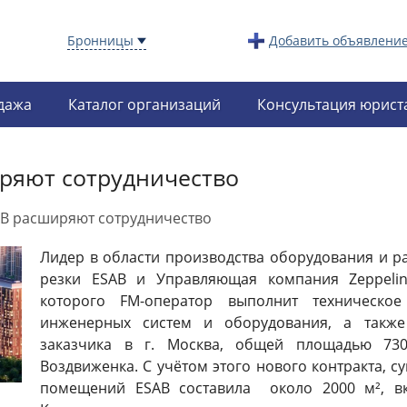
Бронницы
Добавить объявлени
дажа
Каталог организаций
Консультация юрист
иряют сотрудничество
AB расширяют сотрудничество
Лидер в области производства оборудования и р
резки ESAB и Управляющая компания Zeppelin
которого FM-оператор выполнит техническо
инженерных систем и оборудования, а такж
заказчика в г. Москва, общей площадью 73
Воздвиженка. С учётом этого нового контракта,
помещений ESAB составила около 2000 м², вк