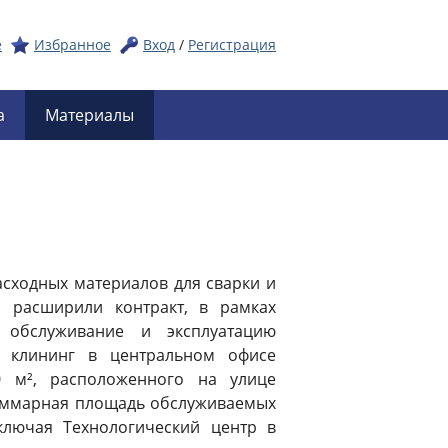
е
Избранное
Вход
/
Регистрация
а
Материалы
асходных материалов для сварки и
 расширили контракт, в рамках
е обслуживание и эксплуатацию
е клининг в центральном офисе
0 м², расположенного на улице
 суммарная площадь обслуживаемых
лючая Технологический центр в