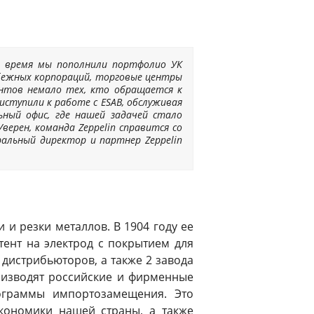
то время мы пополнили портфолио УК
убежных корпораций, торговые центры
иентов немало тех, кто обращается к
иступили к работе с ESAB, обслуживая
ьный офис, где нашей задачей стало
ерен, команда Zeppelin справится со
альный директор и партнер Zeppelin
 и резки металлов. В 1904 году ее
атент на электрод с покрытием для
 дистрибьюторов, а также 2 завода
оизводят российские и фирменные
ограммы импортозамещения. Это
кономики нашей страны, а также