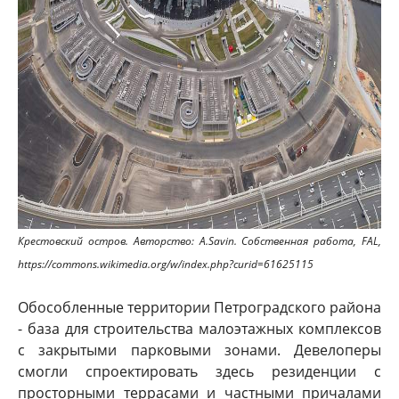
Крестовский остров. Авторство: A.Savin. Собственная работа, FAL,
https://commons.wikimedia.org/w/index.php?curid=61625115
Обособленные территории Петроградского района
- база для строительства малоэтажных комплексов
с закрытыми парковыми зонами. Девелоперы
смогли спроектировать здесь резиденции с
просторными террасами и частными причалами