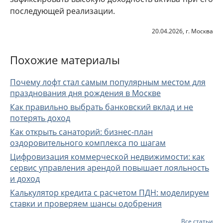
последующей реализации.
20.04.2026, г. Москва
Похожие материалы
Почему лофт стал самым популярным местом для
празднования дня рождения в Москве
Как правильно выбрать банковский вклад и не
потерять доход
Как открыть санаторий: бизнес-план
оздоровительного комплекса по шагам
Цифровизация коммерческой недвижимости: как
сервис управления арендой повышает лояльность
и доход
Калькулятор кредита с расчетом ПДН: моделируем
ставки и проверяем шансы одобрения
Все статьи