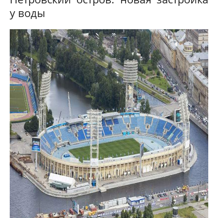
у воды