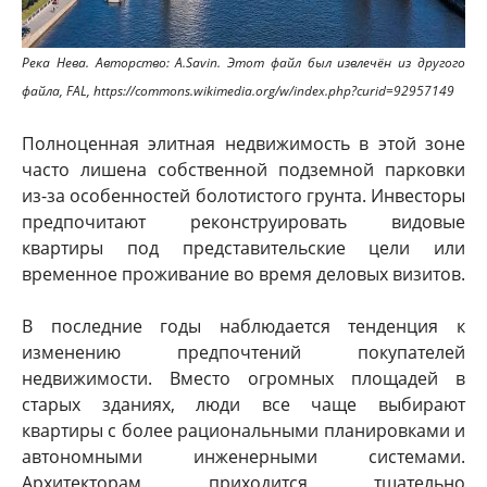
Река Нева. Авторство: A.Savin. Этот файл был извлечён из другого
файла, FAL, https://commons.wikimedia.org/w/index.php?curid=92957149
Полноценная элитная недвижимость в этой зоне
часто лишена собственной подземной парковки
из-за особенностей болотистого грунта. Инвесторы
предпочитают реконструировать видовые
квартиры под представительские цели или
временное проживание во время деловых визитов.
В последние годы наблюдается тенденция к
изменению предпочтений покупателей
недвижимости. Вместо огромных площадей в
старых зданиях, люди все чаще выбирают
квартиры с более рациональными планировками и
автономными инженерными системами.
Архитекторам приходится тщательно