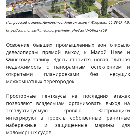
Петровский остров. Авторство: Andrew Shiva / Wikipedia, CC BY-SA 4.0,
https://commons.wikimedia.org/w/index.php?curid=50827969
Освоение бывших промышленных зон открыло
девелоперам прямой выход к Малой Неве и
Финскому заливу. Здесь строится новая элитная
недвижимость с панорамным остеклением и
открытыми планировками без несущих
межкомнатных перегородок.
Просторные пентхаусы на последних этажах
позволяют владельцам организовать выход на
эксплуатируемую кровлю. Застройщики
интегрируют в проекты собственные гранитные
набережные и защищенные марины для
маломерных судов.