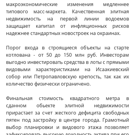
макроэкономические изменения медленнее
типового масс-маркета. Качественная элитная
недвижимость на первой линии водоемов
защищает капитал от инфляционных рисков
надежнее стандартных новостроек на окраинах.
Порог входа в строящиеся объекты на старте
котлована - от 50 до 150 млн руб. Инвесторам
выгодно инвестировать средства в лоты с прямыми
видовыми характеристиками на Исаакиевский
собор или Петропавловскую крепость, так как их
количество физически ограничено.
Финальная стоимость квадратного метра в
сданном обьекте элитной недвижимости
прирастает за счет жесткого дефицита свободных
пятен под застройку в центре города. Грамотный
выбор планировки и видового этажа позволяет
зафиксировать высокую доходность актива при его